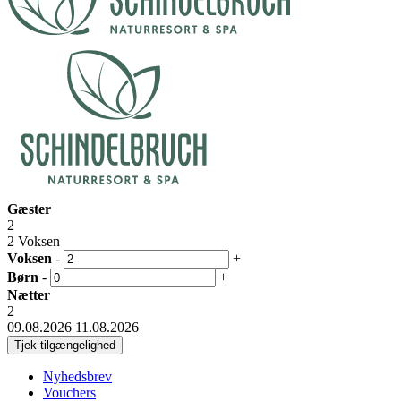
Gæster
2
2 Voksen
Voksen
-
+
Børn
-
+
Nætter
2
09.08.2026
11.08.2026
Nyhedsbrev
Vouchers