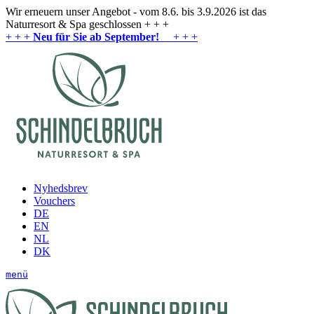
Wir erneuern unser Angebot - vom 8.6. bis 3.9.2026 ist das
Naturresort & Spa geschlossen + + +
+ + +
Neu für Sie ab September!
+ + +
Nyhedsbrev
Vouchers
DE
EN
NL
DK
menü