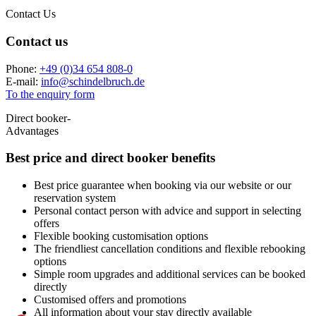
Contact Us
Contact us
Phone:
+49 (0)34 654 808-0
E-mail:
info
@
schindelbruch.de
To the enquiry form
Direct booker-
Advantages
Best price and
direct booker benefits
Best price guarantee when booking via our website or our
reservation system
Personal contact person with advice and support in selecting
offers
Flexible booking customisation options
The friendliest cancellation conditions and flexible rebooking
options
Simple room upgrades and additional services can be booked
directly
Customised offers and promotions
All information about your stay directly available