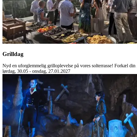
Grilldag
Nyd en uforglemmelig grilloplevelse på vores solterrasse! Forkæl din ga
lørdag, 30.05 - onsdag, 27.01.2027