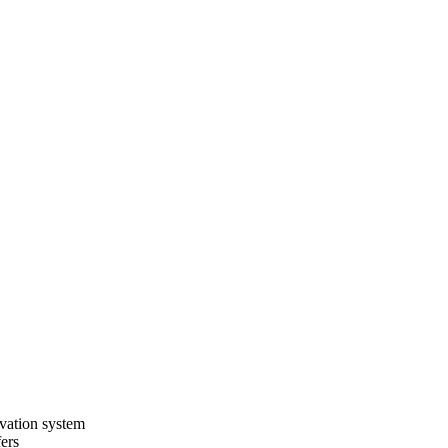
rvation system
fers