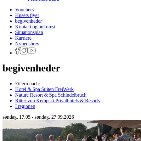
Vouchers
Husets flyer
begivenheder
Kontakt og ankomst
Situationsplan
Karriere
Nyhedsbrev
begivenheder
Filtern nach:
Hotel & Spa Suiten FreiWerk
Nature Resort & Spa Schindelbruch
Ritter von Kempski Privathotels & Resorts
I regionen
søndag, 17.05 - søndag, 27.09.2026