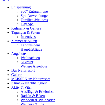
Entspannung
360° Entspannung
Spa-Anwendungen
Familien-Wellness
Day Spa
Kulinarik & Genuss
Tagungen & Feiern
Incentives
Zimmer & Suiten
Landresidenz
Hauptgebäude
Angebote
Weihnachten
Silvester
Weitere Angebote
Das Naturresort
Galerie
MEISSEN im Naturresort
Klima & Nachhaltigkeit
Aktiv & Vital
Ausflüge & Erlebnisse
Radeln & Biken
Wandern & Waldbaden
Wellness & Spa