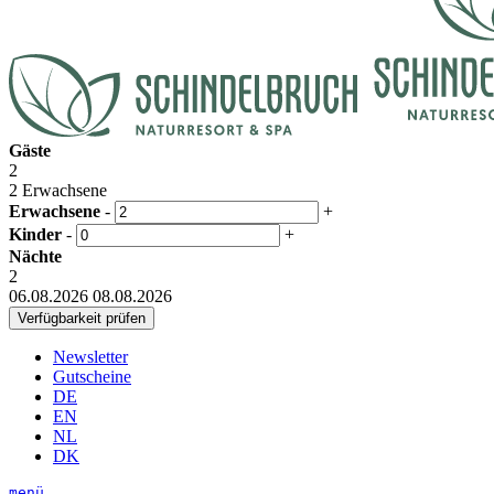
Gäste
2
2 Erwachsene
Erwachsene
-
+
Kinder
-
+
Nächte
2
06.08.2026
08.08.2026
Newsletter
Gutscheine
DE
EN
NL
DK
menü