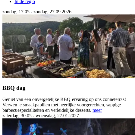
In de regio
zondag, 17.05 - zondag, 27.09.2026
BBQ dag
Geniet van een onvergetelijke BBQ-ervaring op ons zonneterras!
Verwen je smaakpapillen met heerlijke voorgerechten, sappige
barbecuespecialiteiten en verleidelijke desserts.
meer
zaterdag, 30.05 - woensdag, 27.01.2027