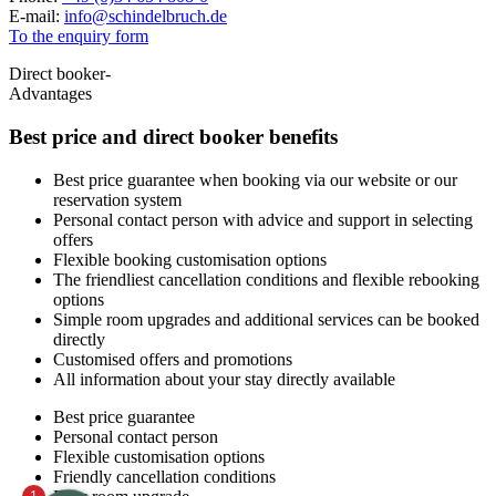
E-mail:
info
@
schindelbruch.de
To the enquiry form
Direct booker-
Advantages
Best price and
direct booker benefits
Best price guarantee when booking via our website or our
reservation system
Personal contact person with advice and support in selecting
offers
Flexible booking customisation options
The friendliest cancellation conditions and flexible rebooking
options
Simple room upgrades and additional services can be booked
directly
Customised offers and promotions
All information about your stay directly available
Best price guarantee
Personal contact person
Flexible customisation options
Friendly cancellation conditions
1