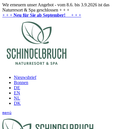
Wir erneuern unser Angebot - vom 8.6. bis 3.9.2026 ist das
Naturresort & Spa geschlossen + + +
+ + +
Neu für Sie ab September!
+ + +
Nieuwsbrief
Bonnen
DE
EN
NL
DK
menü