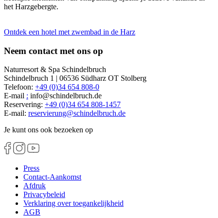
het Harzgebergte.
Ontdek een hotel met zwembad in de Harz
Neem contact met ons op
Naturresort & Spa Schindelbruch
Schindelbruch 1 | 06536 Südharz OT Stolberg
Telefoon:
+49 (0)34 654 808-0
E-mail
:
info@schindelbruch.de
Reservering:
+49 (0)34 654 808-1457
E-mail:
reservierung
@
schindelbruch.de
Je kunt ons ook bezoeken op
Press
Contact-Aankomst
Afdruk
Privacybeleid
Verklaring over toegankelijkheid
AGB