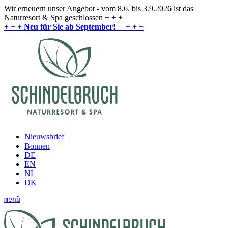
Wir erneuern unser Angebot - vom 8.6. bis 3.9.2026 ist das
Naturresort & Spa geschlossen + + +
+ + +
Neu für Sie ab September!
+ + +
Nieuwsbrief
Bonnen
DE
EN
NL
DK
menü