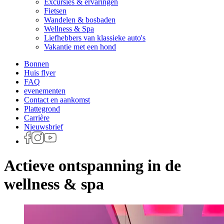
Excursies & ervaringen
Fietsen
Wandelen & bosbaden
Wellness & Spa
Liefhebbers van klassieke auto's
Vakantie met een hond
Bonnen
Huis flyer
FAQ
evenementen
Contact en aankomst
Plattegrond
Carrière
Nieuwsbrief
Actieve ontspanning in de
wellness & spa