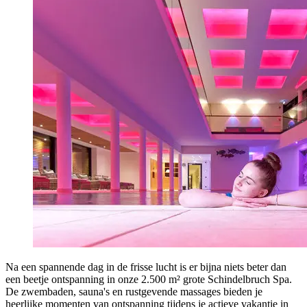
Na een spannende dag in de frisse lucht is er bijna niets beter dan
een beetje ontspanning in onze 2.500 m² grote Schindelbruch Spa.
De zwembaden, sauna's en rustgevende massages bieden je
heerlijke momenten van ontspanning tijdens je actieve vakantie in