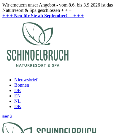
Wir erneuern unser Angebot - vom 8.6. bis 3.9.2026 ist das
Naturresort & Spa geschlossen + + +
+ + +
Neu für Sie ab September!
+ + +
Nieuwsbrief
Bonnen
DE
EN
NL
DK
menü