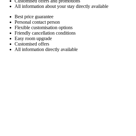
Customised offers and promotions
All information about your stay directly available
Best price guarantee
Personal contact person
Flexible customisation options
Friendly cancellation conditions
Easy room upgrade
Customised offers
All information directly available