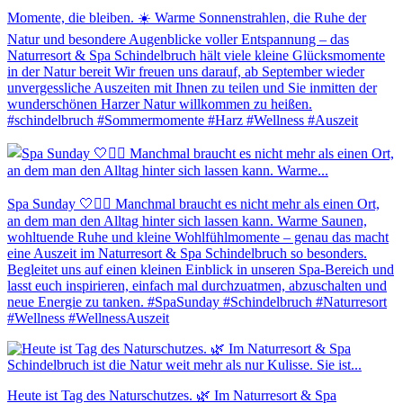
Momente, die bleiben. ☀️ Warme Sonnenstrahlen, die Ruhe der
Natur und besondere Augenblicke voller Entspannung – das
Naturresort & Spa Schindelbruch hält viele kleine Glücksmomente
in der Natur bereit Wir freuen uns darauf, ab September wieder
unvergessliche Auszeiten mit Ihnen zu teilen und Sie inmitten der
wunderschönen Harzer Natur willkommen zu heißen.
#schindelbruch #Sommermomente #Harz #Wellness #Auszeit
Spa Sunday 🤍💆‍♀️ Manchmal braucht es nicht mehr als einen Ort,
an dem man den Alltag hinter sich lassen kann. Warme Saunen,
wohltuende Ruhe und kleine Wohlfühlmomente – genau das macht
eine Auszeit im Naturresort & Spa Schindelbruch so besonders.
Begleitet uns auf einen kleinen Einblick in unseren Spa-Bereich und
lasst euch inspirieren, einfach mal durchzuatmen, abzuschalten und
neue Energie zu tanken. #SpaSunday #Schindelbruch #Naturresort
#Wellness #WellnessAuszeit
Heute ist Tag des Naturschutzes. 🌿 Im Naturresort & Spa