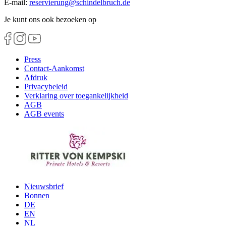
E-mail:
reservierung
@
schindelbruch.de
Je kunt ons ook bezoeken op
Press
Contact-Aankomst
Afdruk
Privacybeleid
Verklaring over toegankelijkheid
AGB
AGB events
Nieuwsbrief
Bonnen
DE
EN
NL