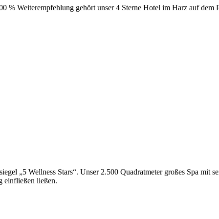
100 % Weiterempfehlung gehört unser 4 Sterne Hotel im Harz auf dem P
ssiegel „5 Wellness Stars“. Unser 2.500 Quadratmeter großes Spa mit s
 einfließen ließen.