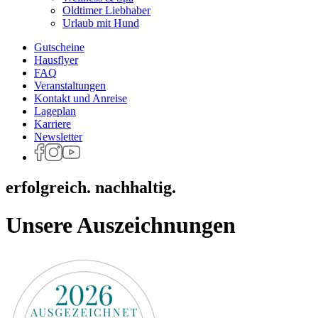
Oldtimer Liebhaber
Urlaub mit Hund
Gutscheine
Hausflyer
FAQ
Veranstaltungen
Kontakt und Anreise
Lageplan
Karriere
Newsletter
erfolgreich. nachhaltig.
Unsere Auszeichnungen