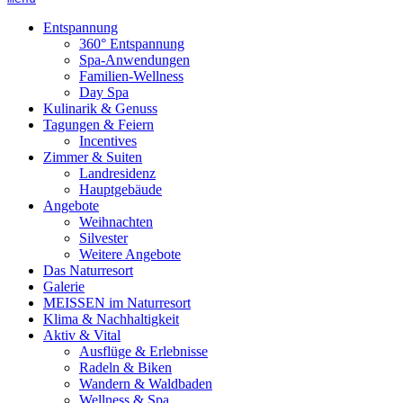
Entspannung
360° Entspannung
Spa-Anwendungen
Familien-Wellness
Day Spa
Kulinarik & Genuss
Tagungen & Feiern
Incentives
Zimmer & Suiten
Landresidenz
Hauptgebäude
Angebote
Weihnachten
Silvester
Weitere Angebote
Das Naturresort
Galerie
MEISSEN im Naturresort
Klima & Nachhaltigkeit
Aktiv & Vital
Ausflüge & Erlebnisse
Radeln & Biken
Wandern & Waldbaden
Wellness & Spa