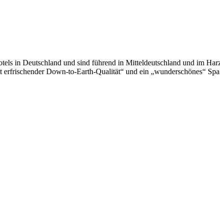
otels in Deutschland und sind führend in Mitteldeutschland und im H
it erfrischender Down-to-Earth-Qualität“ und ein „wunderschönes“ Spa