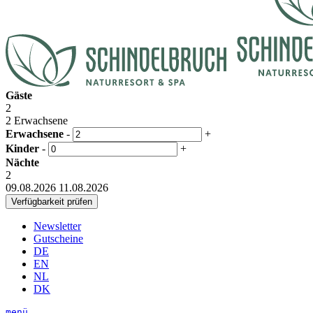
Gäste
2
2 Erwachsene
Erwachsene
-
+
Kinder
-
+
Nächte
2
09.08.2026
11.08.2026
Newsletter
Gutscheine
DE
EN
NL
DK
menü