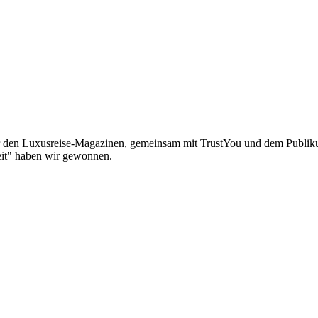
er den Luxusreise-Magazinen, gemeinsam mit TrustYou und dem Publiku
eit" haben wir gewonnen.