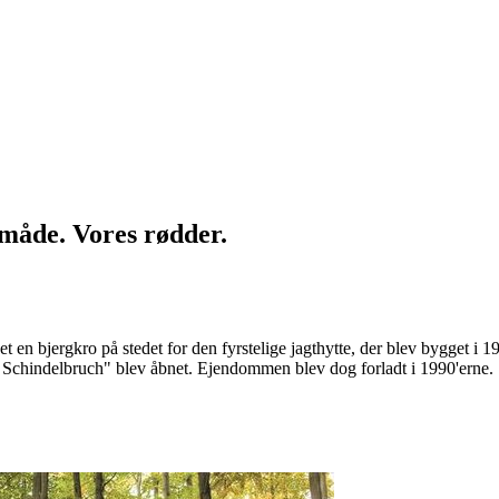
 måde. Vores rødder.
et en bjergkro på stedet for den fyrstelige jagthytte, der blev bygget i 
 Schindelbruch" blev åbnet. Ejendommen blev dog forladt i 1990'erne.