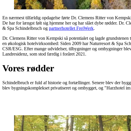
En nærmest tilfældig opdagelse førte Dr. Clemens Ritter von Kempski
De har for længst følt sig hjemme her og har slået dybe rødder. Dr. 
& Spa Schindelbruch og
partnerhotellet FreiWerk
.
Dr. Clemens Ritter von Kempski så potentialet og lagde grundstenen til 
en økologisk hotelvirksomhed: Siden 2009 har Naturresort & Spa Schi
CSR/ESG. Efter mange udvidelser, tilbygninger og ombygninger blev b
Landresidenz, som stod færdig i foråret 2021.
Vores rødder
Schindelbruch er fuld af historie og fortællinger. Senere blev der bygg
blev bygningskomplekset privatiseret og ombygget, og "Harzhotel im