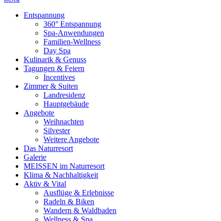
Entspannung
360° Entspannung
Spa-Anwendungen
Familien-Wellness
Day Spa
Kulinarik & Genuss
Tagungen & Feiern
Incentives
Zimmer & Suiten
Landresidenz
Hauptgebäude
Angebote
Weihnachten
Silvester
Weitere Angebote
Das Naturresort
Galerie
MEISSEN im Naturresort
Klima & Nachhaltigkeit
Aktiv & Vital
Ausflüge & Erlebnisse
Radeln & Biken
Wandern & Waldbaden
Wellness & Spa