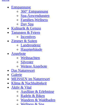
Entspannung
360° Entspannung
Spa-Anwendungen
Familien-Wellness
Day Spa
Kulinarik & Genuss
Tagungen & Feiern
Incentives
Zimmer & Suiten
Landresidenz
Hauptgebäude
Angebote
Weihnachten
Silvester
Weitere Angebote
Das Naturresort
Galerie
MEISSEN im Naturresort
Klima & Nachhaltigkeit
Aktiv & Vital
Ausflüge & Erlebnisse
Radeln & Biken
Wandern & Waldbaden
Wellness & Spa