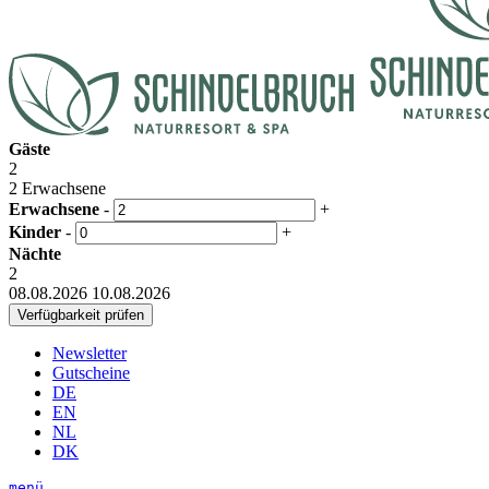
Gäste
2
2 Erwachsene
Erwachsene
-
+
Kinder
-
+
Nächte
2
08.08.2026
10.08.2026
Newsletter
Gutscheine
DE
EN
NL
DK
menü