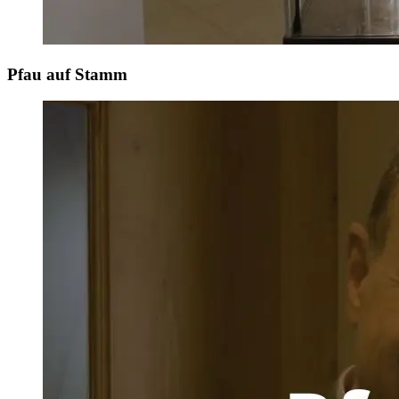
Pfau auf Stamm